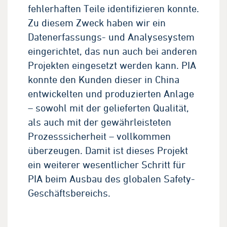
fehlerhaften Teile identifizieren konnte.
Zu diesem Zweck haben wir ein
Datenerfassungs- und Analysesystem
eingerichtet, das nun auch bei anderen
Projekten eingesetzt werden kann. PIA
konnte den Kunden dieser in China
entwickelten und produzierten Anlage
– sowohl mit der gelieferten Qualität,
als auch mit der gewährleisteten
Prozesssicherheit – vollkommen
überzeugen. Damit ist dieses Projekt
ein weiterer wesentlicher Schritt für
PIA beim Ausbau des globalen Safety-
Geschäftsbereichs.