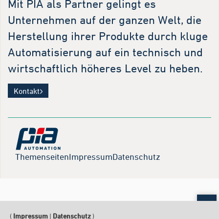
Mit PIA als Partner gelingt es
Unternehmen auf der ganzen Welt, die
Herstellung ihrer Produkte durch kluge
Automatisierung auf ein technisch und
wirtschaftlich höheres Level zu heben.
Kontakt
Themenseiten
Impressum
Datenschutz
Sc
(
Impressum
|
Datenschutz
)