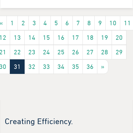
«
1
2
3
4
5
6
7
8
9
10
11
12
13
14
15
16
17
18
19
20
21
22
23
24
25
26
27
28
29
30
31
32
33
34
35
36
»
Creating Efficiency.