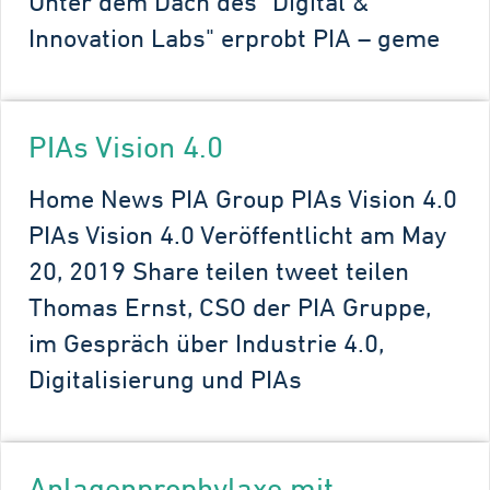
Unter dem Dach des "Digital &
Innovation Labs" erprobt PIA – geme
PIAs Vision 4.0
Home News PIA Group PIAs Vision 4.0
PIAs Vision 4.0 Veröffentlicht am May
20, 2019 Share teilen tweet teilen
Thomas Ernst, CSO der PIA Gruppe,
im Gespräch über Industrie 4.0,
Digitalisierung und PIAs
Anlagenprophylaxe mit