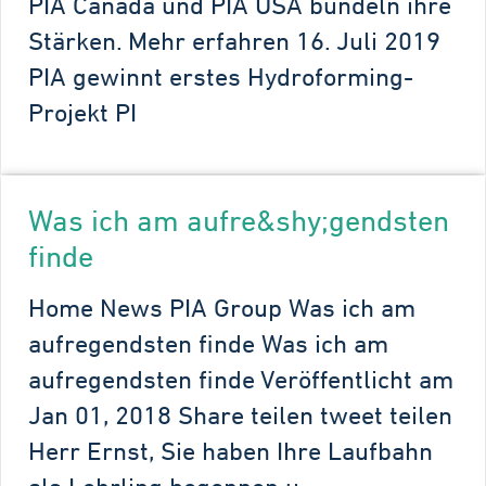
PIA Canada und PIA USA bündeln ihre
Stärken. Mehr erfahren 16. Juli 2019
PIA gewinnt erstes Hydroforming-
Projekt PI
Was ich am aufre&shy;gendsten
finde
Home News PIA Group Was ich am
aufre­gendsten finde Was ich am
aufre­gendsten finde Veröffentlicht am
Jan 01, 2018 Share teilen tweet teilen
Herr Ernst, Sie haben Ihre Laufbahn