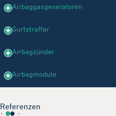
Airbaggasgeneratoren
Gurtstraffer
Airbagzünder
Airbagmodule
Referenzen