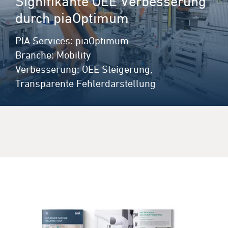
Signifikante OEE Verbesserung
durch piaOptimum
PIA Services: piaOptimum
Branche: Mobility
Verbesserung: OEE Steigerung,
Transparente Fehlerdarstellung