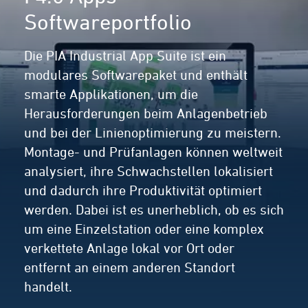
Softwareportfolio
Die PIA Industrial App Suite ist ein
modulares Softwarepaket und enthält
smarte Applikationen, um die
Herausforderungen beim Anlagenbetrieb
und bei der Linienoptimierung zu meistern.
Montage- und Prüfanlagen können weltweit
analysiert, ihre Schwachstellen lokalisiert
und dadurch ihre Produktivität optimiert
werden. Dabei ist es unerheblich, ob es sich
um eine Einzelstation oder eine komplex
verkettete Anlage lokal vor Ort oder
entfernt an einem anderen Standort
handelt.