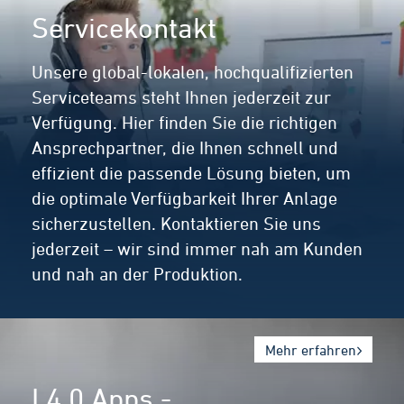
Servicekontakt
Unsere global-lokalen, hochqualifizierten
Serviceteams steht Ihnen jederzeit zur
Verfügung. Hier finden Sie die richtigen
Ansprechpartner, die Ihnen schnell und
effizient die passende Lösung bieten, um
die optimale Verfügbarkeit Ihrer Anlage
sicherzustellen. Kontaktieren Sie uns
jederzeit – wir sind immer nah am Kunden
und nah an der Produktion.
Mehr erfahren
I 4.0 Apps -