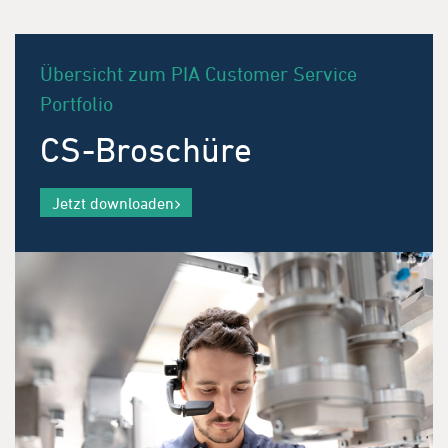
Übersicht zum PIA Customer Service
Portfolio
CS-Broschüre
Jetzt downloaden