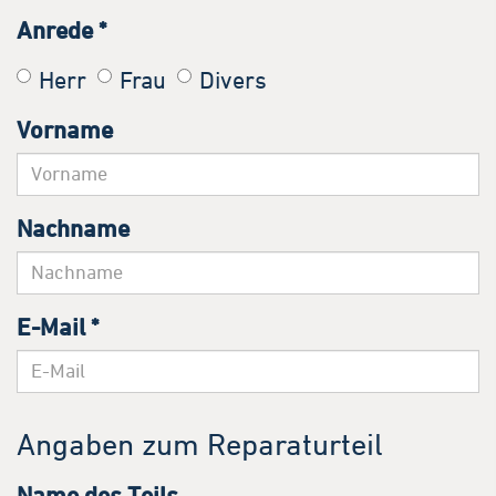
Anrede
*
Herr
Frau
Divers
Vorname
Nachname
E-Mail
*
Angaben zum Reparaturteil
Name des Teils