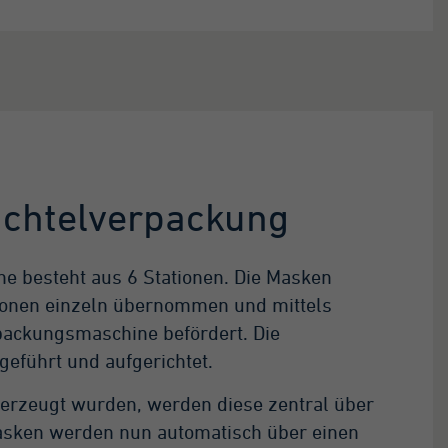
chtel­verpackung
ne besteht aus 6 Stationen. Die Masken
ionen einzeln übernommen und mittels
rpackungsmaschine befördert. Die
eführt und aufgerichtet.
erzeugt wurden, werden diese zentral über
Masken werden nun automatisch über einen