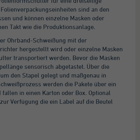
olienformschulter für eine dreiseitige
 Folienverpackungseinheiten sind an den
sen und können einzelne Masken oder
hen Takt wie die Produktionsanlage.
 der Ohrband-Schweißung mit der
ichter hergestellt wird oder einzelne Masken
lter transportiert werden. Bevor die Masken
apellänge sensorisch abgetastet. Über die
e um den Stapel gelegt und maßgenau in
chweißprozess werden die Pakete über ein
allen in einen Karton oder Box. Optional
 zur Verfügung die ein Label auf die Beutel