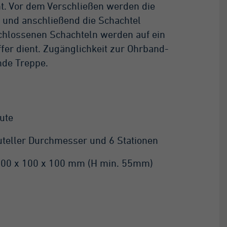
ht. Vor dem Verschließen werden die
 und anschließend die Schachtel
schlossenen Schachteln werden auf ein
er dient. Zugänglichkeit zur Ohrband-
nde Treppe.
ute
teller Durchmesser und 6 Stationen
 200 x 100 x 100 mm (H min. 55mm)