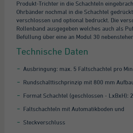
Produkt-Trichter in die Schachteln eingebrac
Ohrbänder nochmal in die Schachtel gedrückt
verschlossen und optional bedruckt. Die ver
Rollenband ausgegeben welches auch als Puff
Befüllung über eine an Modul 30 nebenstehe
Technische Daten
Ausbringung: max. 5 Faltschachtel pro Min
Rundschalttischprinzip mit 800 mm Aufbau
Format Schachtel (geschlossen - LxBxH):
Faltschachteln mit Automatikboden und
Steckverschluss