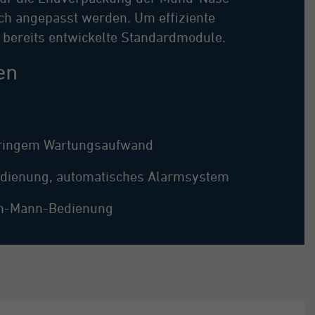
h angepasst werden. Um effiziente
s bereits entwickelte Standardmodule.
en
eringem Wartungsaufwand
Bedienung, automatisches Alarmsystem
Ein-Mann-Bedienung