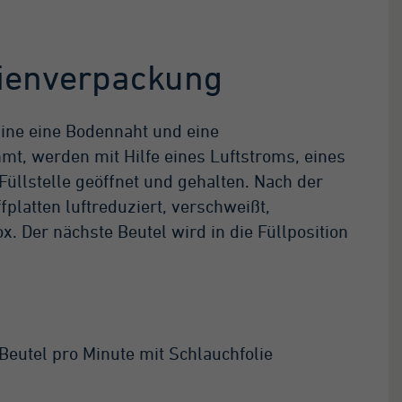
ienverpackung
hine eine Bodennaht und eine
mt, werden mit Hilfe eines Luftstroms, eines
üllstelle geöffnet und gehalten. Nach der
platten luftreduziert, verschweißt,
ox. Der nächste Beutel wird in die Füllposition
Beutel pro Minute mit Schlauchfolie