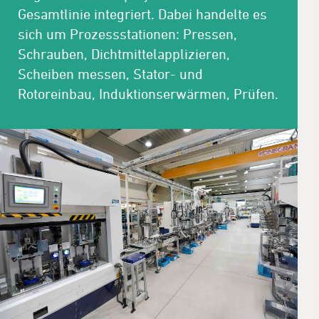
Gesamtlinie integriert. Dabei handelte es
sich um Prozessstationen: Pressen,
Schrauben, Dichtmittelapplizieren,
Scheiben messen, Stator- und
Rotoreinbau, Induktionserwärmen, Prüfen.