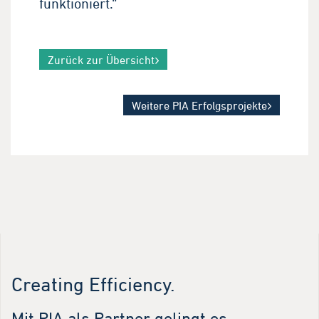
funktioniert.“
Zurück zur Übersicht
Weitere PIA Erfolgsprojekte
Creating Efficiency.
Mit PIA als Partner gelingt es