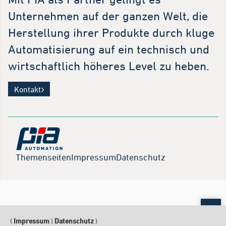
Unternehmen auf der ganzen Welt, die
Herstellung ihrer Produkte durch kluge
Automatisierung auf ein technisch und
wirtschaftlich höheres Level zu heben.
Kontakt
Themenseiten
Impressum
Datenschutz
Scr
(
Impressum
|
Datenschutz
)