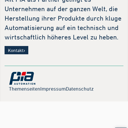
Unternehmen auf der ganzen Welt, die
Herstellung ihrer Produkte durch kluge
Automatisierung auf ein technisch und
wirtschaftlich höheres Level zu heben.
Kontakt
Themenseiten
Impressum
Datenschutz