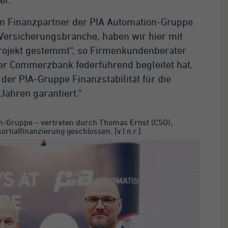
ten Finanzpartner der PIA Automation-Gruppe
 Versicherungsbranche, haben wir hier mit
projekt gestemmt“, so Firmenkundenberater
der Commerzbank federführend begleitet hat.
 der PIA-Gruppe Finanzstabilität für die
Jahren garantiert.“
-Gruppe – vertreten durch Thomas Ernst (CSO),
rtialfinanzierung geschlossen. [v.l.n.r.]