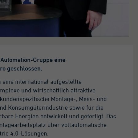
 Automation-Gruppe eine
uro geschlossen.
 eine international aufgestellte
plexe und wirtschaftlich attraktive
 kundenspezifische Montage-, Mess- und
und Konsumgüterindustrie sowie für die
bare Energien entwickelt und gefertigt. Das
tagearbeitsplatz über vollautomatische
trie 4.0-Lösungen.