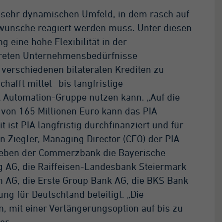
 sehr dynamischen Umfeld, in dem rasch auf
ünsche reagiert werden muss. Unter diesen
 eine hohe Flexibilität in der
nkreten Unternehmensbedürfnisse
verschiedenen bilateralen Krediten zu
hafft mittel- bis langfristige
A Automation-Gruppe nutzen kann. „Auf die
 von 165 Millionen Euro kann das PIA
 ist PIA langfristig durchfinanziert und für
gen Ziegler, Managing Director (CFO) der PIA
 neben der Commerzbank die Bayerische
rg AG, die Raiffeisen-Landesbank Steiermark
 AG, die Erste Group Bank AG, die BKS Bank
ng für Deutschland beteiligt. „Die
n, mit einer Verlängerungsoption auf bis zu
er.