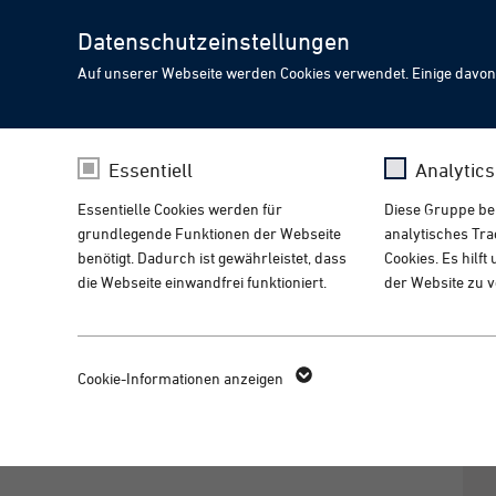
Datenschutzeinstellungen
Auf unserer Webseite werden Cookies verwendet. Einige davon
Treffen Sie PIA auf der
CHOOSE YOUR LANGUA
PIA Spotlight
Essentiell
Analytic
Innovative Automatisier
Essentielle Cookies werden für
Diese Gruppe bein
Your browser language indicates you might like to visit o
grundlegende Funktionen der Webseite
analytisches Tr
Home
News
PIA Group
PIA finanziell abgesichert
benötigt. Dadurch ist gewährleistet, dass
Cookies. Es hilf
die Webseite einwandfrei funktioniert.
der Website zu 
Visit the english version
fe_typo_user /
Name
_g
Name
PIA finanziell abgesichert
Cookie-Informationen anzeigen
PHPSESSID
Anbieter
Go
Anbieter
TYPO3
Laufzeit
14
Laufzeit
1 Woche