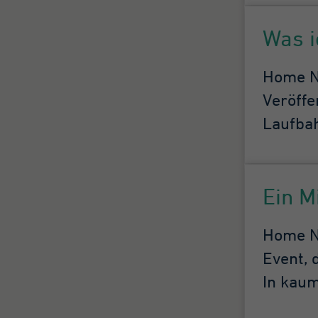
Was i
Home Ne
Veröffe
Laufbah
Ein M
Home Ne
Event, 
In kaum