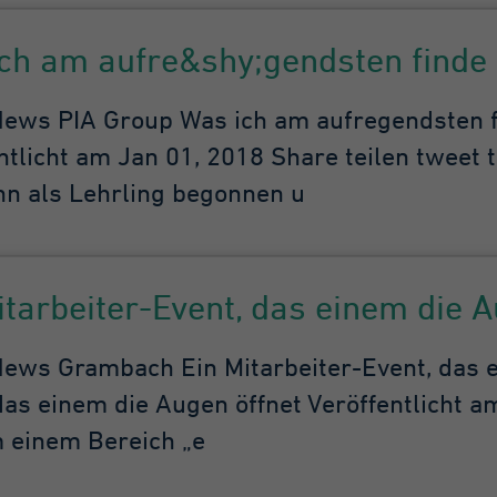
ch am aufre&shy;gendsten finde
ws PIA Group Was ich am aufre­gendsten fi
ntlicht am Jan 01, 2018 Share teilen tweet t
n als Lehrling begonnen u
itarbeiter-Event, das einem die A
ws Grambach Ein Mitarbeiter-Event, das ei
das einem die Augen öffnet Veröffentlicht a
 einem Bereich „e