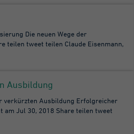
sierung Die neuen Wege der
re teilen tweet teilen Claude Eisenmann,
en Ausbildung
 verkürzten Ausbildung Erfolgreicher
t am Jul 30, 2018 Share teilen tweet