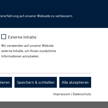
Facebook
Presse
News
Events
Downloads
DE
LinkedIn
Instagram
YouTube
ch
Toggl
zererfahrung auf unserer Webseite zu verbessern.
naviga
x
Mehr erfahren
Externe Inhalte
uf Ihren Besuch in Galway.
Wir verwenden auf unserer Website
externe Inhalte, um Ihnen zusätzliche
Informationen anzubieten.
tieren
Speichern & schließen
Alle akzeptieren
Impressum
|
Datenschutz