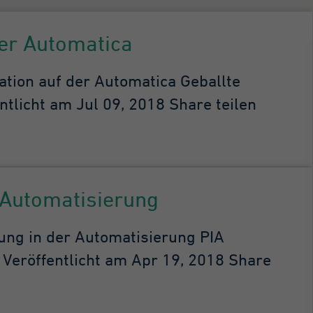
er Automatica
ion auf der Automatica Geballte
tlicht am Jul 09, 2018 Share teilen
 Automatisierung
ng in der Automatisierung PIA
 Veröffentlicht am Apr 19, 2018 Share