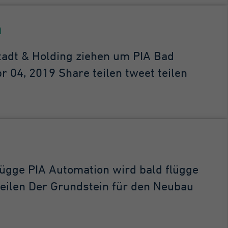
m
adt & Holding ziehen um PIA Bad
 04, 2019 Share teilen tweet teilen
ügge PIA Automation wird bald flügge
 teilen Der Grundstein für den Neubau